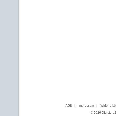
AGB
Impressum
Widerrufsb
© 2026
Digistore