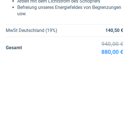
Arbeit mit dem Lichtstrom des Schöpfers
Befreiung unseres Energiefeldes von Begrenzungen
usw.
MwSt Deutschland (19%)
140,50 €
940,00 €
Gesamt
880,00 €