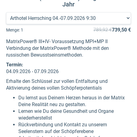
Jahr
789,92 €
739,50 €
Menge:
1
MatrixPower® III+IV- Voraussetzung MPI+MP II
Verbindung der MatrixPower® Methode mit den
russischen Bewusstseinsmethoden.
Termin:
04.09.2026 - 07.09.2026
Erhalte den Schlüssel zur vollen Entfaltung und
Aktivierung deines vollen Schöpferpotentials
Du lernst aus Deinem Herzen heraus in der Matrix
Deine Realität neu zu gestalten.
Lernen wie Du deine Gesundheit und Organe
wiederherstellst
Rückverbindung und Kontakt zu unserem
Seelenstern auf der Schöpferebene