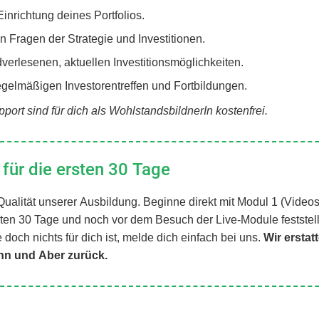
Einrichtung deines Portfolios.
n Fragen der Strategie und Investitionen.
erlesenen, aktuellen Investitionsmöglichkeiten.
egelmäßigen Investorentreffen und Fortbildungen.
port sind für dich als WohlstandsbildnerIn kostenfrei.
für die ersten 30 Tage
Qualität unserer Ausbildung. Beginne direkt mit Modul 1 (Video
rsten 30 Tage und noch vor dem Besuch der Live-Module feststel
doch nichts für dich ist, melde dich einfach bei uns.
Wir erstat
nn und Aber zurück.