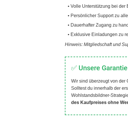
• Volle Unterstützung bei der 
• Persönlicher Support zu alle
• Dauerhafter Zugang zu handv
• Exklusive Einladungen zu r
Hinweis: Mitgliedschaft und Sup
✅ Unsere Garantie 
Wir sind überzeugt von der 
Solltest du innerhalb der e
Wohlstandsbildner-Strategie 
des Kaufpreises ohne We