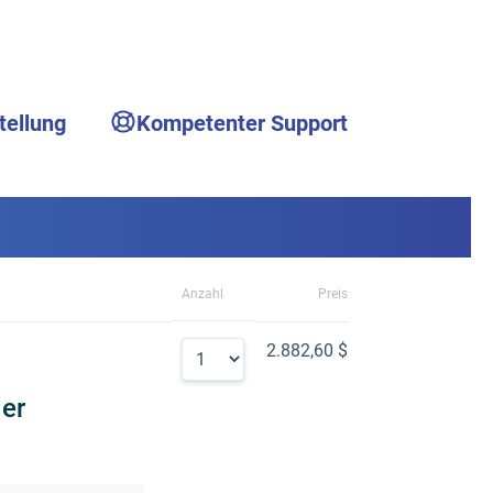
tellung
Kompetenter Support
Anzahl
Preis
2.882,60 $
der