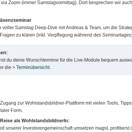
 via Zoom (immer Samstagvormittag). Dort besprechen wir auch
räsenzseminar
voller Samstag Deep-Dive mit Andreas & Team, um die Strategi
Fragen zu klären (inkl. Verpflegung während des Seminartages)
nen:
st du deine Wunschtermine für die Live-Module bequem ausw
ier die >
Terminübersicht
.
Zugang zur Wohlstandsbildner-Plattform mit vielen Tools, Tipps
taler Form.
Reise als WohlstandsbildnerIn:
lied unserer Investorengemeinschaft umsetzen magst, profitierst 