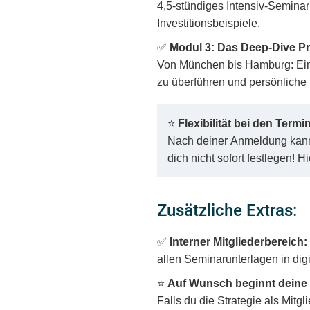
4,5-stündiges Intensiv-Seminar
Investitionsbeispiele.
✅
Modul 3: Das Deep-Dive P
Von München bis Hamburg: Ein 
zu überführen und persönliche 
⭐
Flexibilität bei den Termi
Nach deiner Anmeldung kann
dich nicht sofort festlegen! H
Zusätzliche Extras:
✅
Interner Mitgliederbereich:
allen Seminarunterlagen in digi
⭐
Auf Wunsch beginnt deine 
Falls du die Strategie als Mitg