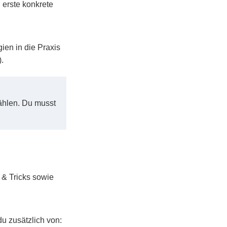
 erste konkrete
en in die Praxis
.
ählen. Du musst
 & Tricks sowie
du zusätzlich von: