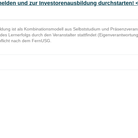
melden und zur Investorenausbildung durchstarten! 
ldung ist als Kombinationsmodell aus Selbststudium und Präsenzveran
es Lernerfolgs durch den Veranstalter stattfindet (Eigenverantwortungs-
pflicht nach dem FernUSG.