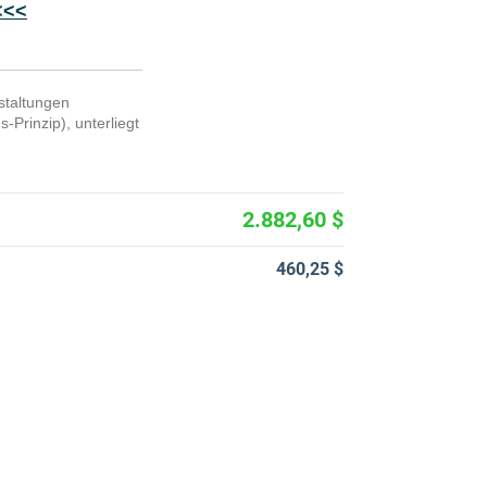
<<<
staltungen
Prinzip), unterliegt
2.882,60 $
460,25 $