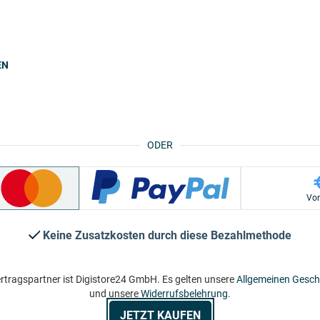
EN
ODER
Vo
Keine Zusatzkosten durch diese Bezahlmethode
rtragspartner ist Digistore24 GmbH. Es gelten unsere
Allgemeinen Gesc
und unsere
Widerrufsbelehrung
.
JETZT KAUFEN