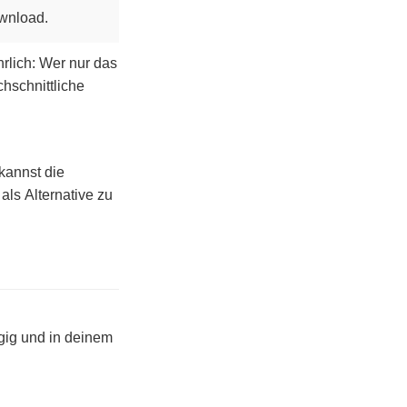
wnload.
rlich: Wer nur das
chschnittliche
 kannst die
als Alternative zu
gig und in deinem