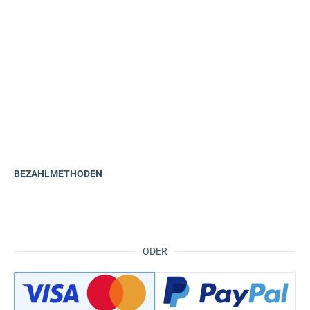
BEZAHLMETHODEN
ODER