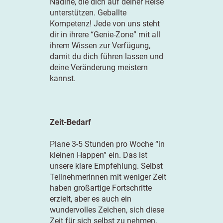
Nadine, die dich auf deiner Reise
unterstützen. Geballte
Kompetenz! Jede von uns steht
dir in ihrere “Genie-Zone” mit all
ihrem Wissen zur Verfügung,
damit du dich führen lassen und
deine Veränderung meistern
kannst.
Zeit-Bedarf
Plane 3-5 Stunden pro Woche “in
kleinen Happen” ein. Das ist
unsere klare Empfehlung. Selbst
Teilnehmerinnen mit weniger Zeit
haben großartige Fortschritte
erzielt, aber es auch ein
wundervolles Zeichen, sich diese
Zeit für sich selbst zu nehmen.