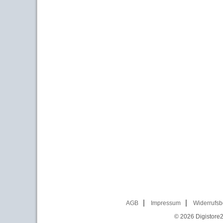
AGB
Impressum
Widerrufsb
© 2026
Digistore