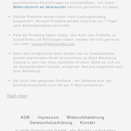
geschlossenen Kaufvertrages an und bestätigen, von Ihrem
Widerrufsrecht als Verbraucher
Kenntnis genommen zu haben.
Digitale Produkte werden sofort nach Zahlungseingang
ausgeliefert. Versand-Produkte werden innerhalb von 7 Tagen
nach Zahlungseingang versendet.
Falls Sie Probleme haben sollten, den Autor des Produkts zu
kontaktieren und Rückfragen haben, wenden Sie sich gerne an
uns unter:
support@digistore24.com
Nach dem erfolgreichen Kauf werden Sie zur Downloadseite
geleitet und erhalten direkt im Anschluss an diese Bestellung
Zugang zu dem von Ihnen bestellten Produkt. Sollte es sich um
ein Versandprodukt handeln, erfolgt der Versand umgehend nach
Ihrer Bestellung.
Der Autor des gekauften Produkts / der Software bzw. der
Seminarveranstalter kann Sie per E-Mail kontaktieren.
Nach oben
AGB
Impressum
Widerrufsbelehrung
Datenschutzerklärung
Kontakt
© 2026
Digistore24 GmbH, alle Rechte vorbehalten