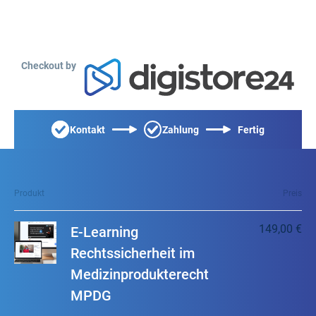
Checkout by
Kontakt
Zahlung
Fertig
Produkt
Preis
149,00 €
E-Learning
Rechtssicherheit im
Medizinprodukterecht
MPDG