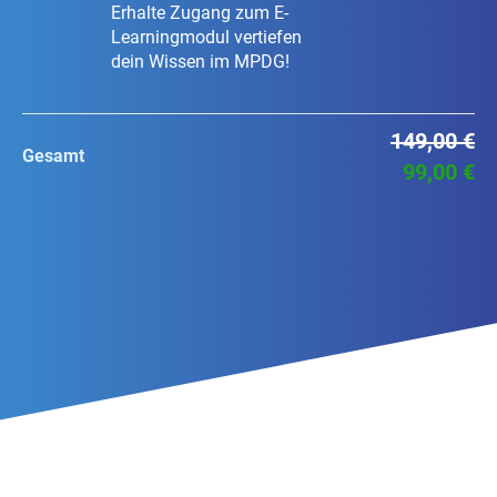
Erhalte Zugang zum E-
Learningmodul vertiefen
dein Wissen im MPDG!
149,00 €
Gesamt
99,00 €