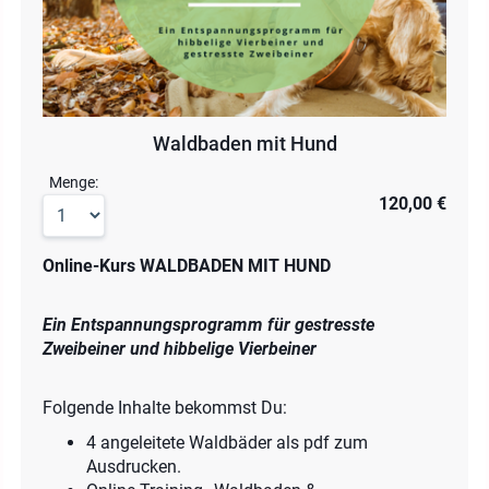
Waldbaden mit Hund
Menge:
120,00 €
Online-Kurs WALDBADEN MIT HUND
Ein Entspannungsprogramm für gestresste
Zweibeiner und hibbelige Vierbeiner
Folgende Inhalte bekommst Du:
4 angeleitete Waldbäder als pdf zum
Ausdrucken.