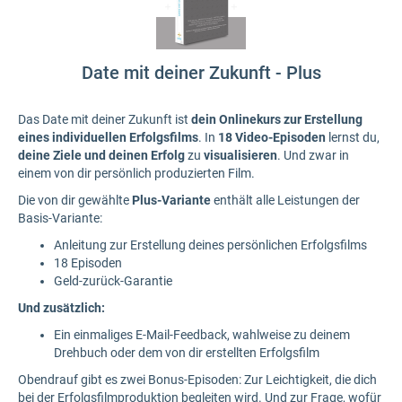
Date mit deiner Zukunft - Plus
Das Date mit deiner Zukunft ist
dein Onlinekurs zur Erstellung
eines individuellen Erfolgsfilms
. In
18 Video-Episoden
lernst du,
deine Ziele und deinen Erfolg
zu
visualisieren
. Und zwar in
einem von dir persönlich produzierten Film.
Die von dir gewählte
Plus-Variante
enthält alle Leistungen der
Basis-Variante:
Anleitung zur Erstellung deines persönlichen Erfolgsfilms
18 Episoden
Geld-zurück-Garantie
Und zusätzlich:
Ein einmaliges E-Mail-Feedback, wahlweise zu deinem
Drehbuch oder dem von dir erstellten Erfolgsfilm
Obendrauf gibt es zwei Bonus-Episoden: Zur Leichtigkeit, die dich
bei der Erfolgsfilmproduktion begleiten wird. Und zur Frage, wofür