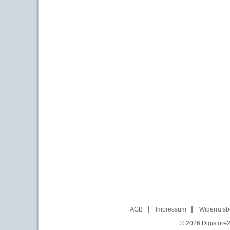
AGB
Impressum
Widerrufsb
© 2026
Digistore