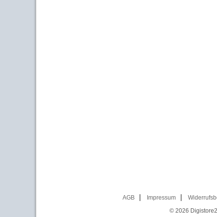
AGB
Impressum
Widerrufsb
© 2026
Digistore