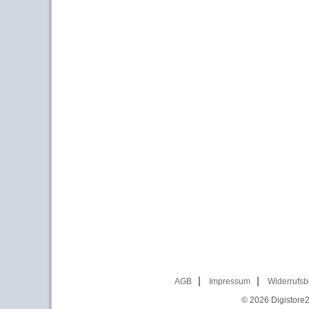
AGB
Impressum
Widerrufsb
© 2026
Digistore