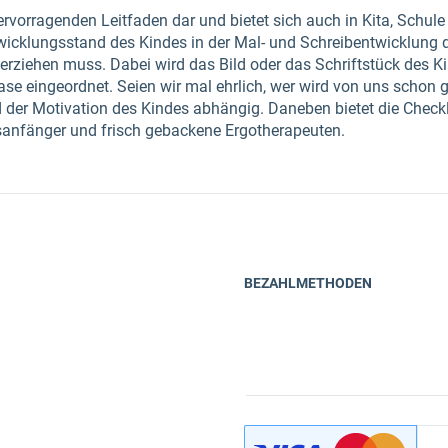
 hervorragenden Leitfaden dar und bietet sich auch in Kita, Schul
ntwicklungsstand des Kindes in der Mal- und Schreibentwicklung 
erziehen muss. Dabei wird das Bild oder das Schriftstück des Ki
hase eingeordnet. Seien wir mal ehrlich, wer wird von uns schon g
der Motivation des Kindes abhängig. Daneben bietet die Checkli
fsanfänger und frisch gebackene Ergotherapeuten.
BEZAHLMETHODEN