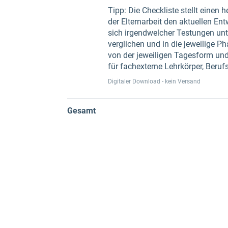
Tipp: Die Checkliste stellt einen
der Elternarbeit den aktuellen E
sich irgendwelcher Testungen unt
verglichen und in die jeweilige P
von der jeweiligen Tagesform und 
für fachexterne Lehrkörper, Beru
Digitaler Download - kein Versand
Gesamt