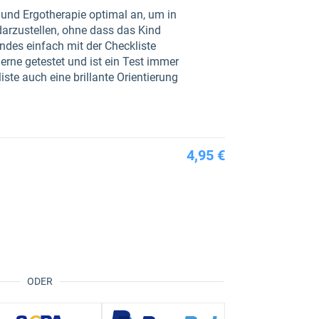
e und Ergotherapie optimal an, um in
darzustellen, ohne dass das Kind
ndes einfach mit der Checkliste
erne getestet und ist ein Test immer
ste auch eine brillante Orientierung
4,95 €
ODER