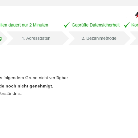
us folgendem Grund nicht verfügbar:
de noch nicht genehmigt.
Verständnis.