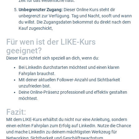
Zeit für das Wesentliche hast.
Unbegrenzter Zugang:
Dieser Online Kurs steht dir
unbegrenzt zur Verfügung. Tag und Nacht, sooft und wann
du willst. Die Zugangsdaten bekommst du direkt nach dem
Kauf zugeschickt,
Für wen ist der LIKE-Kurs
geeignet?
Dieser Kurs richtet sich speziell an dich, wenn du:
Bei LinkedIn durchstarten möchtest und einen klaren
Fahrplan brauchst.
Mit deiner aktuellen Follower-Anzahl und Sichtbarkeit
unzufrieden bist.
Deine Online-Präsenz professionell und effektiv gestalten
möchtest.
Fazit:
Mit dem LIKE-Kurs erhältst du nicht nur eine Anleitung, sondern
einen echten Fahrplan zum Erfolg auf LinkedIn. Nutze die Chance
und mache LinkedIn zu deinem mächtigsten Werkzeug für
Networking, Sichtbarkeit und Geschäftswachstum.