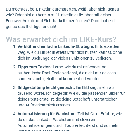
Du möchtest bei LinkedIn durchstarten, weißt aber nicht genau
wie? Oder bist du bereits auf LinkedIn aktiv, aber mit deiner
Follower-Anzahl und Sichtbarkeit unzufrieden? Dann habe ich
genau das Richtige für dich!
Was erwartet dich im LIKE-Kurs?
Verblüffend einfache LinkedIn-Strategie:
Entdecke den
Weg, wie du LinkedIn effektiv für dich nutzen kannst, ohne
dich im Dschungel der vielen Funktionen zu verlieren.
Tipps zum Texten:
Lerne, wie du mitreißende und
authentische Post-Texte verfasst, die nicht nur gelesen,
sondern auch geteilt und kommentiert werden.
Bildgestaltung leicht gemacht:
Ein Bild sagt mehr als
tausend Worte. Ich zeige dir, wie du die passenden Bilder für
deine Posts erstellst, die deine Botschaft unterstreichen
und Aufmerksamkeit erregen.
Automatisierung für Wachstum:
Zeit ist Geld. Erfahre, wie
du dir das LinkedIn-Wachstum mit cleveren
Automatisierungen durch Tools erleichterst und so mehr