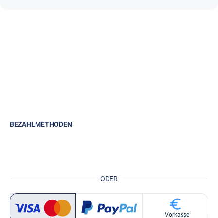
BEZAHLMETHODEN
ODER
Vorkasse