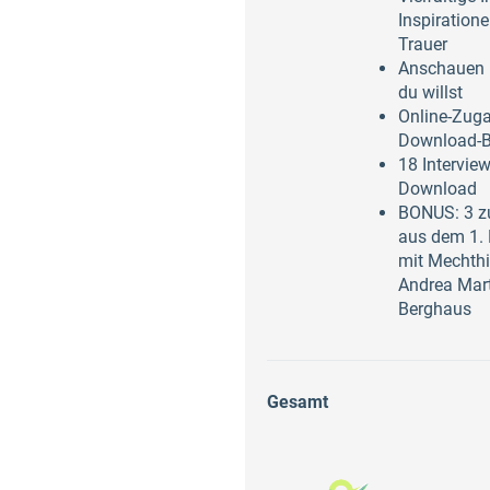
Inspiration
Trauer
Anschauen 
du willst
Online-Zug
Download-B
18 Intervie
Download
BONUS: 3 zu
aus dem 1.
mit Mechthi
Andrea Mart
Berghaus
Gesamt