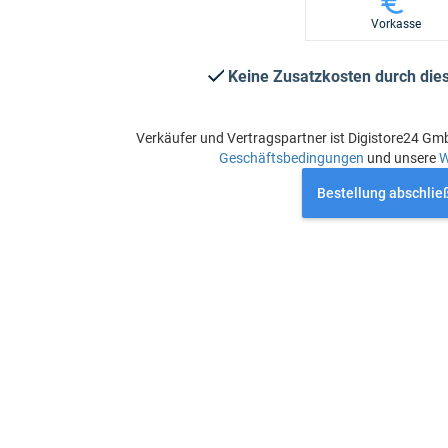
Vorkasse
Keine Zusatzkosten durch di
Verkäufer und Vertragspartner ist Digistore24 Gm
Geschäftsbedingungen
und unsere
W
Bestellung abschlie