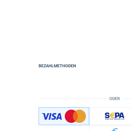
BEZAHLMETHODEN
ODER