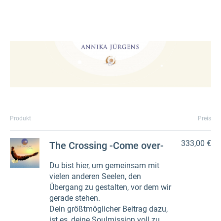
Produkt
Preis
333,00 €
The Crossing -Come over-
Du bist hier, um gemeinsam mit
vielen anderen Seelen, den
Übergang zu gestalten, vor dem wir
gerade stehen.
Dein größtmöglicher Beitrag dazu,
ist es, deine Soulmission voll zu