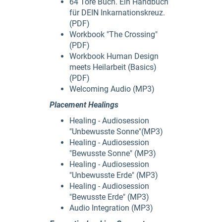
64 Tore Buch. Ein Handbuch
für DEIN Inkarnationskreuz.
(PDF)
Workbook "The Crossing"
(PDF)
Workbook Human Design
meets Heilarbeit (Basics)
(PDF)
Welcoming Audio (MP3)
Placement Healings
Healing - Audiosession
"Unbewusste Sonne"(MP3)
Healing - Audiosession
"Bewusste Sonne" (MP3)
Healing - Audiosession
"Unbewusste Erde" (MP3)
Healing - Audiosession
"Bewusste Erde" (MP3)
Audio Integration (MP3)