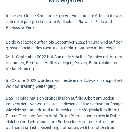
Kindergarten
In diesem Online Seminar zeigen wir Euch unsere Arbeit mit zwei
rohen 3.5 jährigen Lusitano Wallachen; Plàton la Perla und
Picasso la Perla.
Beide Wallache durften bis September 2022 frei und wild auf den
grossen Weiden des Gestüts La Perla in Spanien aufwachsen.
Mitte September 2022 hat Sonja die Arbeit in Spanien mit beiden
begonnen; Berühren, Halfter anlegen, Putzen, Führtraining und
Verladetraining.
Im Oktober 2022 wurden dann beide in die Schweiz transportiert,
wo das Training weiter ging.
Das Training hat sich grundsätzlich auf die Arbeit am Boden
konzentriert. Wir wollen Euch in diesem Online Seminar aufzeigen,
wie viele spannende und unterschiedliche Möglichkeiten Ihr mit
Eurem Pferd am Boden habt. Beide Pferde können sich in Ruhe
einleben und wir können am Boden eine kommunikative und
partnerschaftliche Beziehung aufbauen, welche auf Vertrauen