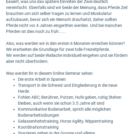
basiert, was uns das spätere Einreiten der Zwei deutlich
vereinfacht. Ebenfalls sind wir beide der Meinung, dass Pferde Zeit
brauchen um sich selber tragen zu lernen und Muskulatur
aufzubauen, bevor sich ein Mensch draufsetzt, daher sollten
Pferde nicht vor 4 Jahren eingeritten werden. Und bei manchen
Pferden ist dies noch zu früh......
Also, was werden wir in den ersten 6 Monaten erreichen können?
Wir erarbeiten die Grundlage für zwei tolle Freizeitpferde.
Wir werden auf beide Wallache individuell eingehen und sie fördern
aber nicht überfordern.
Was werdet ihr in diesem Online Seminar sehen:
Die erste Arbeit in Spanien
Transport in die Schweiz und Eingliederung in die neue
Herde
Fohlen ABC; Berühren, Putzen, Hufe geben, ruhig Stehen
bleiben, auch wenn sie schon 3.5 Jahre alt sind
Kommunikative Bodenarbeit, sprich alle möglichen
Bodenarbeitsübungen
Gelassenheitstraining, Horse Agility, Wippentraining
Koordinationstraining
Spazieren gehen in der Gruppe und alleine