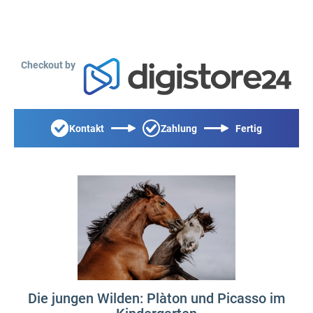
Checkout by
Kontakt
Zahlung
Fertig
Die jungen Wilden: Plàton und Picasso im