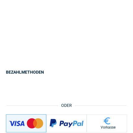
BEZAHLMETHODEN
ODER
Vorkasse