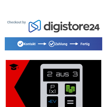
Checkout by
Kontakt
Zahlung
Fertig