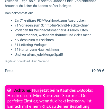
zeichnen – egal ob du 6 oder 99 Jahre alt bist. Vorkenntnisse
brauchst du keine, du kannst sofort loslegen.
Das bekommst du:
Ein 71-seitiges PDF-Workbook zum Ausdrucken
71 Vorlagen zum Schritt-für-Schritt-Nachzeichnen
Vorlagen für Weihnachtsmänner & -Frauen, Elfen,
Schneemänner, Weihnachtsbäume und vieles mehr
6 Videos zum Mitzeichnen
31 Lettering-Vorlagen
15 Karten zum Nachzeichnen
Und vor allem: jede Menge Spaß!
Digitaler Download - kein Versand
Preis
19,99 €
Achtung:
Nur jetzt beim Kauf des E-Books:
Hol dir unsere Mini-Kurse zum Sparpreis. Der
perfekte Einstieg, wenn du direkt loslegen willst.
Einfach mit einem Klick zu deiner Bestellung