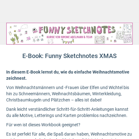
E-Book: Funny Sketchnotes XMAS
In diesem E-Book lernst du, wie du einfache Weihnachtsmotive
zeichnest.
Von Weihnachtsmännern und -Frauen über Elfen und Wichtel bis
hin zu Schneemännern, Weihnachtsbäumen, Winterkleidung,
Christbaumkugeln und Plätzchen – alles ist dabei!
Dank leicht verständlicher Schritt-für-Schritt-Anleitungen kannst
du alle Motive, Letterings und Karten problemlos nachzeichnen.
Für wen ist dieses Workbook geeignet?
Es ist perfekt für alle, die Spaß daran haben, Weihnachtsmotive zu