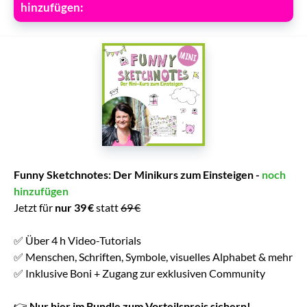
hinzufügen:
Funny Sketchnotes: Der Minikurs zum Einsteigen -
noch
hinzufügen
Jetzt für
nur 39 €
statt
69 €
✅ Über 4 h Video-Tutorials
✅ Menschen, Schriften, Symbole, visuelles Alphabet & mehr
✅ Inklusive Boni + Zugang zur exklusiven Community
👉
Nur hier im Bundle zum Vorteilspreis sichern!