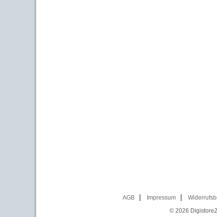
AGB
Impressum
Widerrufsb
© 2026
Digistore