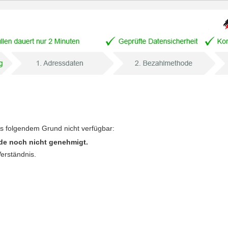
us folgendem Grund nicht verfügbar:
de noch nicht genehmigt.
Verständnis.