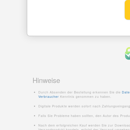
Hinweise
Durch Absenden der Bestellung erkennen Sie die
Date
Verbraucher
Kenntnis genommen zu haben.
Digitale Produkte werden sofort nach Zahlungseingan
Falls Sie Probleme haben sollten, den Autor des Prod
Nach dem erfolgreichen Kauf werden Sie zur Downloadse
Versandprodukt handeln, erfolgt der Versand umgehend