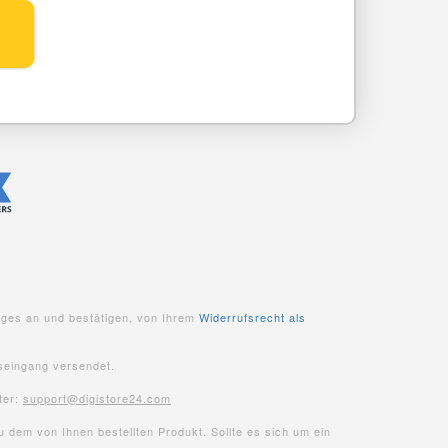
ages an und bestätigen, von Ihrem
Widerrufsrecht als
seingang versendet.
ter:
support@digistore24.com
 dem von Ihnen bestellten Produkt. Sollte es sich um ein