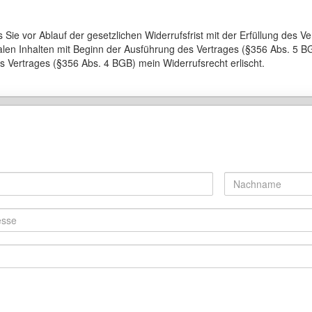
 Sie vor Ablauf der gesetzlichen Widerrufsfrist mit der Erfüllung des V
italen Inhalten mit Beginn der Ausführung des Vertrages (§356 Abs. 5 
es Vertrages (§356 Abs. 4 BGB) mein Widerrufsrecht erlischt.