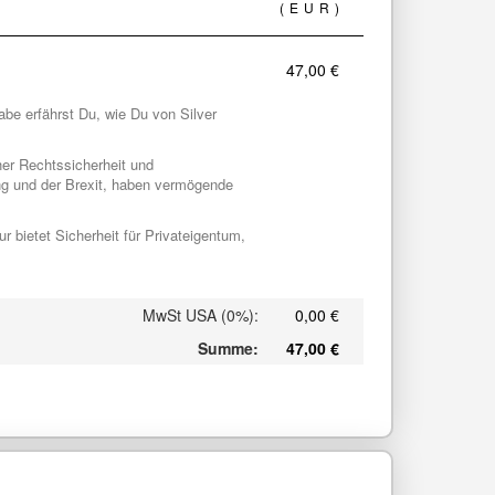
(EUR)
47,00 €
abe erfährst Du, wie Du von Silver
her Rechtssicherheit und
ng und der Brexit, haben vermögende
 bietet Sicherheit für Privateigentum,
MwSt USA (0%)
:
0,00 €
Summe
:
47,00 €