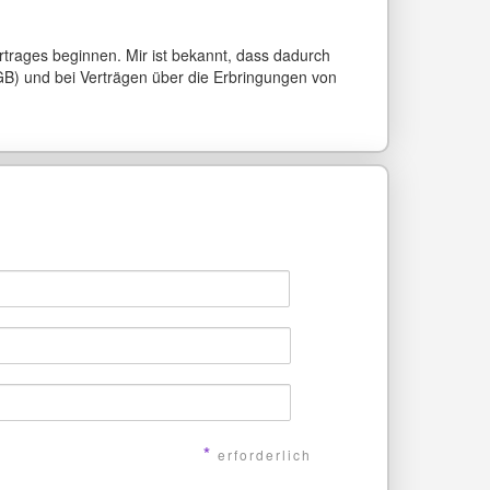
ertrages beginnen. Mir ist bekannt, dass dadurch
BGB) und bei Verträgen über die Erbringungen von
*
erforderlich