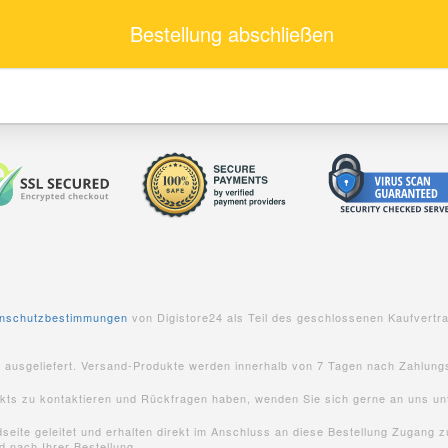
Bestellung abschließen
nschutzbestimmungen
von Digistore24 als Teil des geschlossenen Kaufvertr
g ausgeliefert. Versand-Produkte werden innerhalb von 7 Tagen nach Zahlung
ukts zu kontaktieren und Rückfragen haben, wenden Sie sich gerne an uns un
ite geleitet und erhalten direkt im Anschluss an diese Bestellung Zugang zu
 nach Ihrer Bestellung.