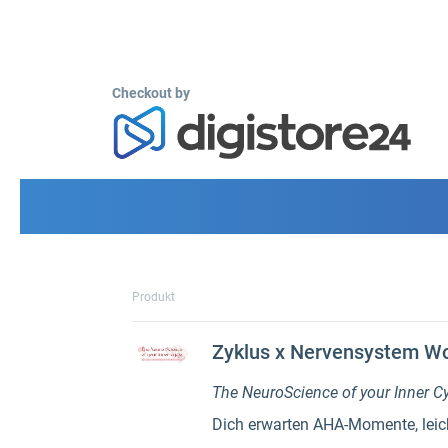
Checkout by
Produkt
Zyklus x Nervensystem W
The NeuroScience of your Inner C
Dich erwarten AHA-Momente, leicht