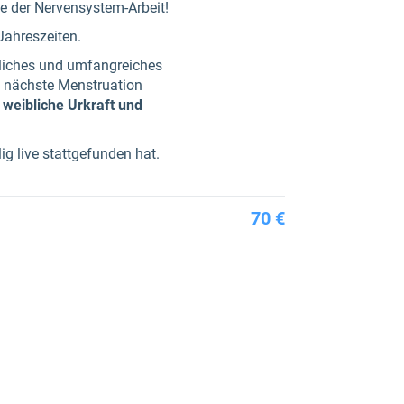
e der Nervensystem-Arbeit!
Jahreszeiten.
liches und umfangreiches
e nächste Menstruation
 weibliche Urkraft und
g live stattgefunden hat.
70 €