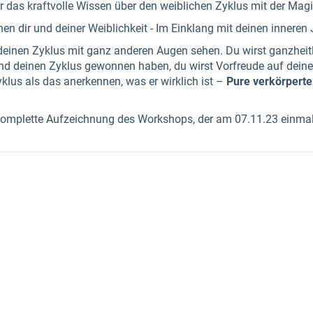
 das kraftvolle Wissen über den weiblichen Zyklus mit der Magi
en dir und deiner Weiblichkeit - Im Einklang mit deinen inneren 
einen Zyklus mit ganz anderen Augen sehen. Du wirst ganzheit
und deinen Zyklus gewonnen haben, du wirst Vorfreude auf dein
klus als das anerkennen, was er wirklich ist –
Pure verkörperte
 komplette Aufzeichnung des Workshops, der am 07.11.23 einmali