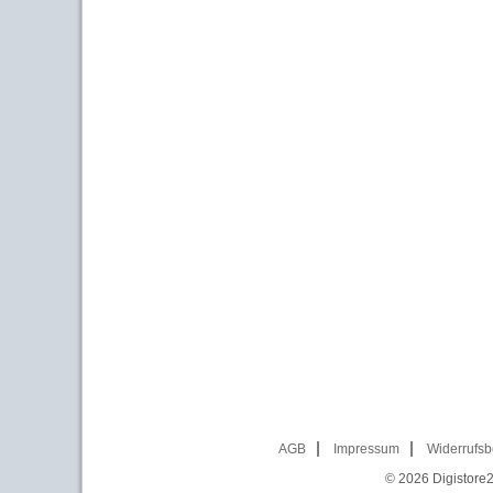
AGB
Impressum
Widerrufsb
© 2026
Digistore