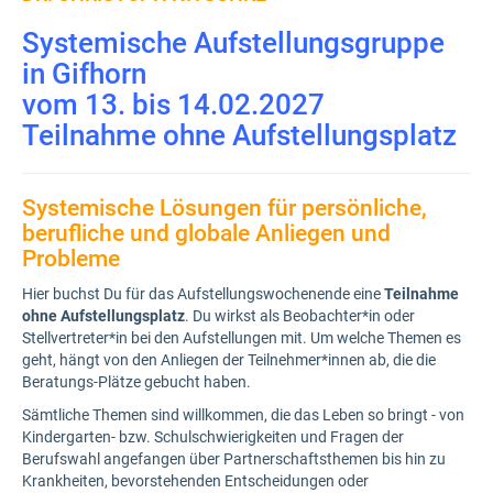
Systemische Aufstellungsgruppe
in Gifhorn
vom 13. bis 14.02.2027
Teilnahme ohne Aufstellungsplatz
Systemische Lösungen für persönliche,
berufliche und globale Anliegen und
Probleme
Hier buchst Du für das Aufstellungswochenende eine
Teilnahme
ohne Aufstellungsplatz
. Du wirkst als Beobachter*in oder
Stellvertreter*in bei den Aufstellungen mit. Um welche Themen es
geht, hängt von den Anliegen der Teilnehmer*innen ab, die die
Beratungs-Plätze gebucht haben.
Sämtliche Themen sind willkommen, die das Leben so bringt - von
Kindergarten- bzw. Schulschwierigkeiten und Fragen der
Berufswahl angefangen über Partnerschaftsthemen bis hin zu
Krankheiten, bevorstehenden Entscheidungen oder