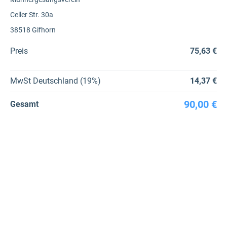
Celler Str. 30a
38518 Gifhorn
Preis
75,63 €
MwSt Deutschland (19%)
14,37 €
90,00 €
Gesamt