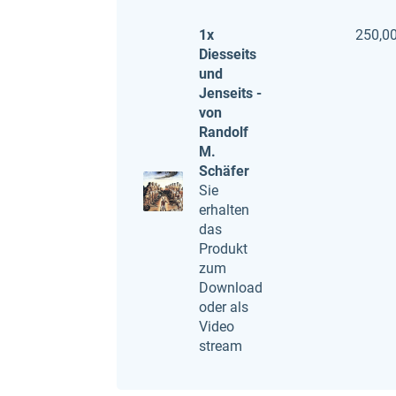
1x
250,00
Diesseits
und
Jenseits -
von
Randolf
M.
Schäfer
Sie
erhalten
das
Produkt
zum
Download
oder als
Video
stream