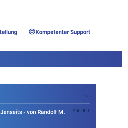
tellung
Kompetenter Support
Preis
250,00 €
 Jenseits - von Randolf M.