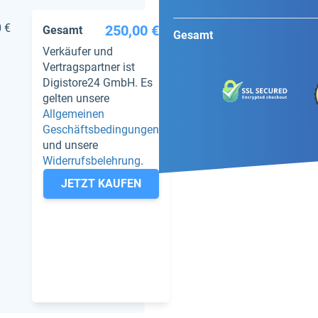
 €
250,00 €
Gesamt
Gesamt
Verkäufer und
Vertragspartner ist
Digistore24 GmbH. Es
gelten unsere
Allgemeinen
Geschäftsbedingungen
und unsere
Widerrufsbelehrung
.
JETZT KAUFEN