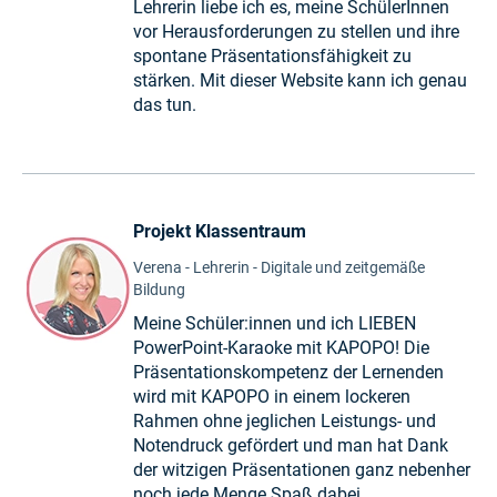
Lehrerin liebe ich es, meine SchülerInnen
vor Herausforderungen zu stellen und ihre
spontane Präsentationsfähigkeit zu
stärken. Mit dieser Website kann ich genau
das tun.
Projekt Klassentraum
Verena - Lehrerin - Digitale und zeitgemäße
Bildung
Meine Schüler:innen und ich LIEBEN
PowerPoint-Karaoke mit KAPOPO! Die
Präsentationskompetenz der Lernenden
wird mit KAPOPO in einem lockeren
Rahmen ohne jeglichen Leistungs- und
Notendruck gefördert und man hat Dank
der witzigen Präsentationen ganz nebenher
noch jede Menge Spaß dabei.