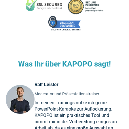
Was Ihr über KAPOPO sagt!
Ralf Leister
Moderator und Präsentationstrainer
In meinen Trainings nutze ich gerne
PowerPoint-Karaoke zur Auflockerung.
KAPOPO ist ein praktisches Tool und
nimmt mir in der Vorbereitung einiges an
Arbeit ab, da es eine große Auswahl an