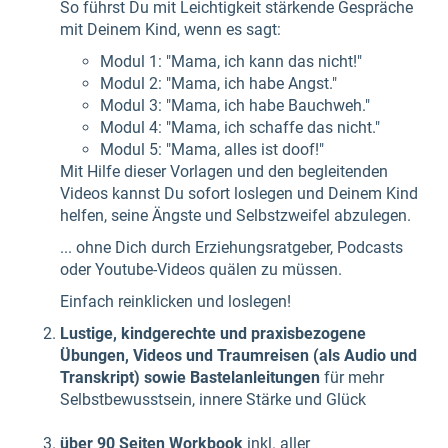
So führst Du mit Leichtigkeit stärkende Gespräche
mit Deinem Kind, wenn es sagt:
Modul 1: "Mama, ich kann das nicht!"
Modul 2: "Mama, ich habe Angst."
Modul 3: "Mama, ich habe Bauchweh."
Modul 4: "Mama, ich schaffe das nicht."
Modul 5: "Mama, alles ist doof!"
Mit Hilfe dieser Vorlagen und den begleitenden
Videos kannst Du sofort loslegen und Deinem Kind
helfen, seine Ängste und Selbstzweifel abzulegen.
... ohne Dich durch Erziehungsratgeber, Podcasts
oder Youtube-Videos quälen zu müssen.
Einfach reinklicken und loslegen!
Lustige, kindgerechte und praxisbezogene
Übungen, Videos und Traumreisen (als Audio und
Transkript) sowie Bastelanleitungen
für mehr
Selbstbewusstsein, innere Stärke und Glück
über 90 Seiten Workbook
inkl. aller