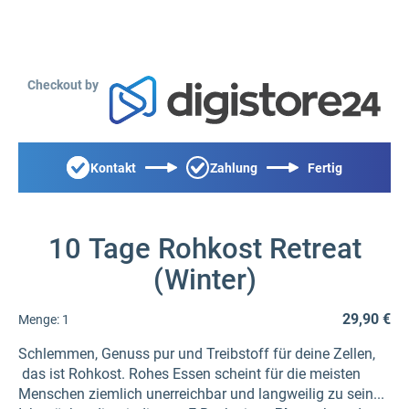
Checkout by
Kontakt
Zahlung
Fertig
10 Tage Rohkost Retreat
(Winter)
29,90 €
Menge:
1
Schlemmen, Genuss pur und Treibstoff für deine Zellen,
das ist Rohkost. Rohes Essen scheint für die meisten
Menschen ziemlich unerreichbar und langweilig zu sein...