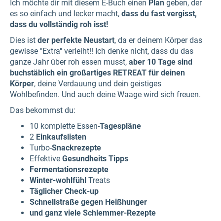
Ich möchte dir mit diesem E-Buch einen
Plan
geben, der
es so einfach und lecker macht,
dass du fast vergisst,
dass du vollständig roh isst!
Dies ist
der perfekte Neustart
, da er deinem Körper das
gewisse "Extra" verleiht!! Ich denke nicht, dass du das
ganze Jahr über roh essen musst,
aber 10 Tage sind
buchstäblich ein großartiges RETREAT für deinen
Körper
, deine Verdauung und dein geistiges
Wohlbefinden. Und auch deine Waage wird sich freuen.
Das bekommst du:
10 komplette Essen-
Tagespläne
2
Einkaufslisten
Turbo-
Snackrezepte
Effektive
Gesundheits
Tipps
Fermentationsrezepte
Winter-wohlfühl
Treats
Täglicher Check-up
Schnellstraße gegen Heißhunger
und ganz viele Schlemmer-Rezepte