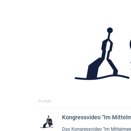
Produkt
Kongressvideo "Im Mittelme
Das Kongressvideo "Im Mittelmeer