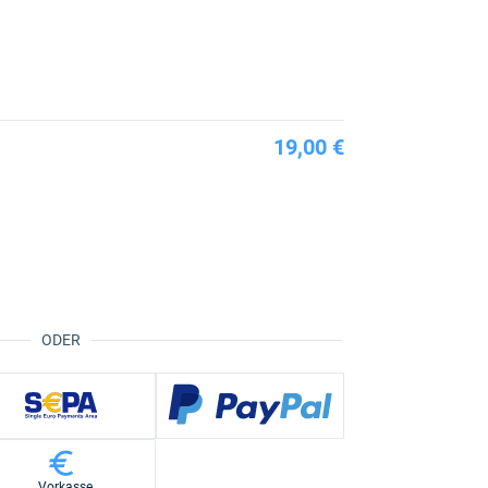
19,00 €
ODER
Vorkasse