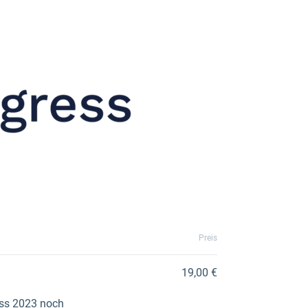
Preis
19,00 €
ess 2023 noch