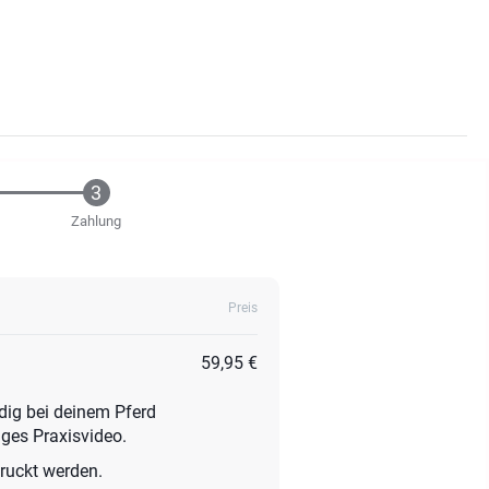
Zahlung
Preis
59,95 €
dig bei deinem Pferd
iges Praxisvideo.
ruckt werden.