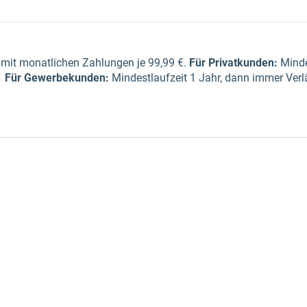
mit monatlichen Zahlungen je 99,99 €.
Für Privatkunden
:
Minde
Für Gewerbe­kunden
:
Mindestlaufzeit 1 Jahr, dann immer Verl