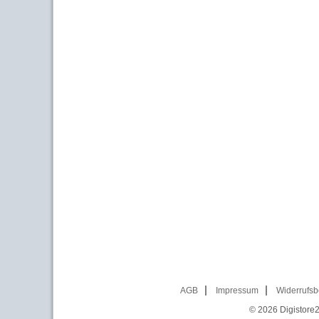
AGB
Impressum
Widerrufsb
© 2026
Digistore