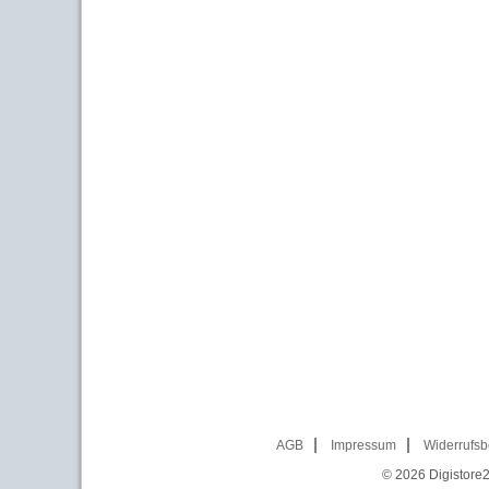
AGB
Impressum
Widerrufsb
© 2026
Digistore