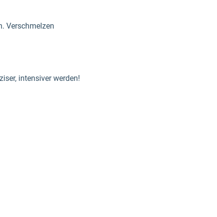
am. Verschmelzen
iser, intensiver werden!