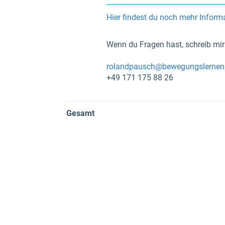
_________________________________
Hier findest du noch mehr Informa
Wenn du Fragen hast, schreib mir 
rolandpausch@bewegungslerne
+49 171 175 88 26
Gesamt