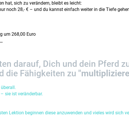
hat, sich zu verändern, bleibt es leicht:
ur noch 28,- € – und du kannst einfach weiter in die Tiefe gehe
ng um 268,00 Euro
__
en darauf, Dich und dein Pferd z
d die Fähigkeiten zu
"multiplizier
 überall.
 – sie ist veränderbar.
rsten Lektion beginnen diese anzuwenden und vieles wird sich v