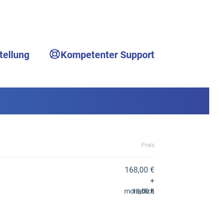
tellung
Kompetenter Support
Preis
168,00 €
+
monatlich
18,00 €