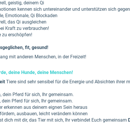
rell, geistig, deinem Qi
otionen kennen sich untereinander und unterstützen sich gegen
lle, Emotionale, Qi Blockaden
rell, das Qi ausgleichen
ei Kraft zu verbrauchen!
 zu erschöpfen!
sgeglichen, fit, gesund!
gang mit anderen Menschen, in der Freizeit!
erde, deine Hunde, deine Menschen!
eit
Tiere sind sehr sensibel für die Energie und Absichten ihrer m
, dein Pferd für sich, Ihr gemeinsam.
, dein Pferd für sich, Ihr gemeinsam.
r erkennen aus deinem eignen Sein heraus
 fördern, ausbauen, leicht verändern können
t dich mit dir, das Tier mit sich, Ihr verbindet Euch gemeinsam