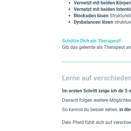
Vernetzt mit beiden Körper
Vernetzt mit beiden Intent
Blockaden lösen
Strukturel
Dysbalancen lösen
struktur
Schütze Dich als Therapeut!
Gib das gelernte als Therapeut an 
_________________________________
Lerne auf verschieden
Im ersten Schritt zeige ich dir 5
Danach folgen weitere Möglichkei
So kannst du besser sehen,
in di
Dein Pferd fühlt sich auf vers