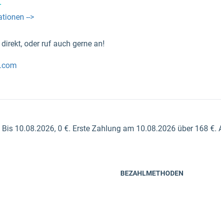
_
tionen -->
direkt, oder ruf auch gerne an!
n.com
Bis 10.08.2026, 0 €. Erste Zahlung am 10.08.2026 über 168 €. Ab 10.10.2026 monatliche Zahlungen je 18 €.
BEZAHLMETHODEN