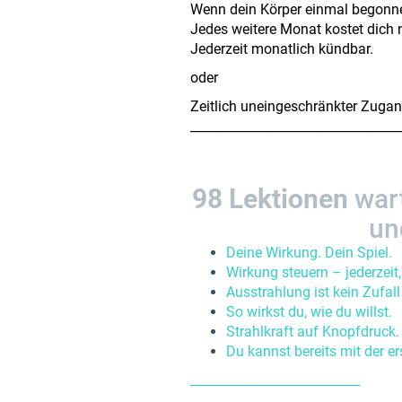
Wenn dein Körper einmal begonnen 
Jedes weitere Monat kostet dich n
Jederzeit monatlich kündbar.
oder
Zeitlich uneingeschränkter Zuga
_________________________________
98 Lektionen
wart
un
Deine Wirkung. Dein Spiel.
Wirkung steuern – jederzeit,
Ausstrahlung ist kein Zufall
So wirkst du, wie du willst.
Strahlkraft auf Knopfdruck.
Du kannst bereits mit der e
___________________________