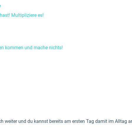
e
hast! Multipliziere es!
ten kommen und mache nichts!
h weiter und du kannst bereits am ersten Tag damit im Alltag arb