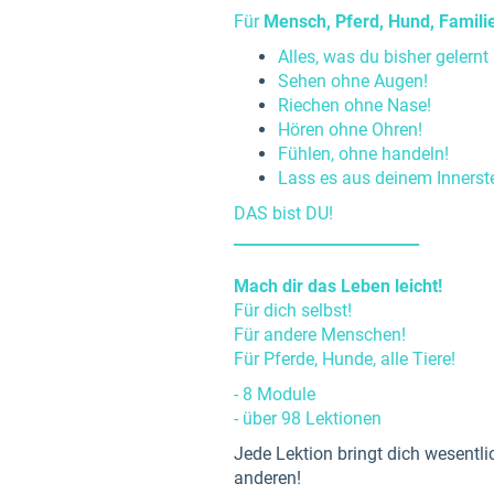
Für
Mensch, Pferd, Hund, Famili
Alles, was du bisher gelernt 
Sehen ohne Augen!
Riechen ohne Nase!
Hören ohne Ohren!
Fühlen, ohne handeln!
Lass es aus deinem Inners
DAS bist DU!
________________________
Mach dir das Leben leicht!
Für dich selbst!
Für andere Menschen!
Für Pferde, Hunde, alle Tiere!
- 8 Module
- über 98 Lektionen
Jede Lektion bringt dich wesentlic
anderen!