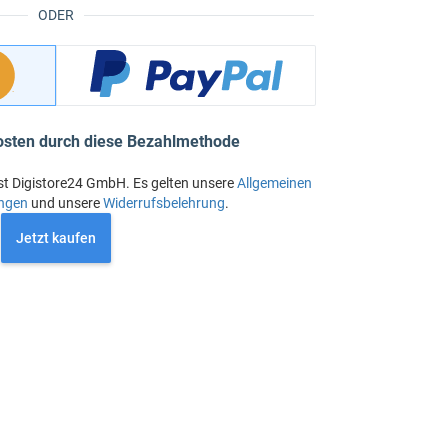
ODER
osten durch diese Bezahlmethode
st Digistore24 GmbH. Es gelten unsere
Allgemeinen
ngen
und unsere
Widerrufsbelehrung
.
Jetzt kaufen