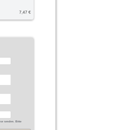
7,47 €
se senden. Bitte