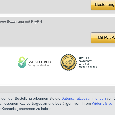
Bestellung
here Bezahlung mit PayPal
Mit PayP
den der Bestellung erkennen Sie die
Datenschutzbestimmungen
von D
schlossenen Kaufvertrages an und bestätigen, von Ihrem
Widerrufsrecht
r
Kenntnis genommen zu haben.