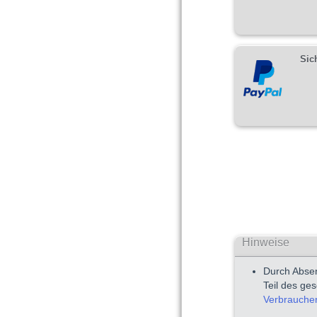
Sic
Hinweise
Durch Absen
Teil des ge
Verbrauche