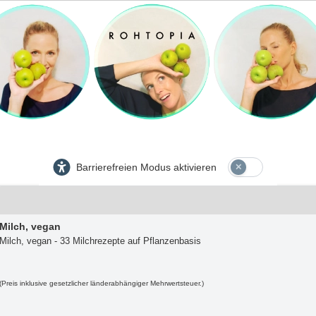
Barrierefreien Modus aktivieren
Milch, vegan
Milch, vegan - 33 Milchrezepte auf Pflanzenbasis
(Preis inklusive gesetzlicher länderabhängiger Mehrwertsteuer.)