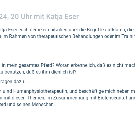
24, 20 Uhr mit Katja Eser
 Eser euch gerne ein bißchen über die Begriffe aufklären, die
h im Rahmen von therapeutischen Behandlungen oder im Trainin
in mein gesamtes Pferd? Woran erkenne ich, daß es nicht macht
zu benutzen, daß es ihm dienlich ist?
ragen dazu....
hin uind Humanphysiotherapeutin, und beschäftige mich neben m
hren mit diesen Themen, im Zusammenhang mit Biotensegrität u
erd und seinen Menschen.