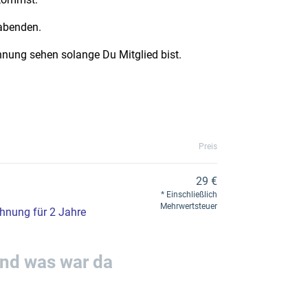
abenden.
nung sehen solange Du Mitglied bist.
Preis
29 €
Einschließlich
Mehrwertsteuer
hnung für 2 Jahre
und was war da