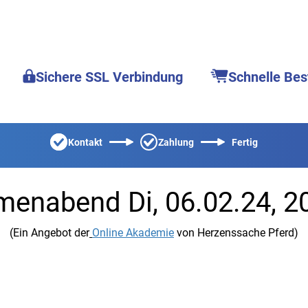
Sichere SSL Verbindung
Schnelle Bes
Kontakt
Zahlung
Fertig
enabend Di, 06.02.24, 2
(Ein Angebot der
Online Akademie
von Herzenssache Pferd)