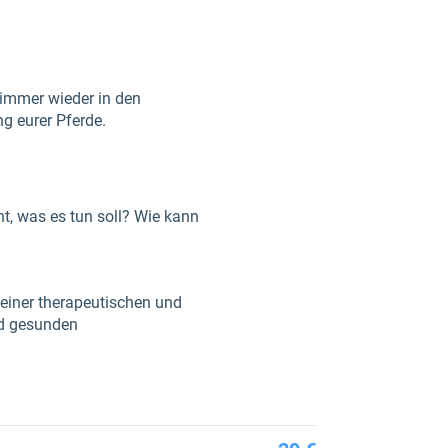
 immer wieder in den
g eurer Pferde.
, was es tun soll? Wie kann
einer therapeutischen und
nd gesunden