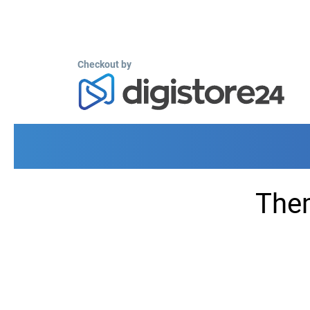
Checkout by
Them