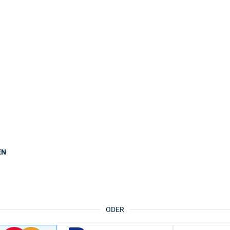
EN
ODER