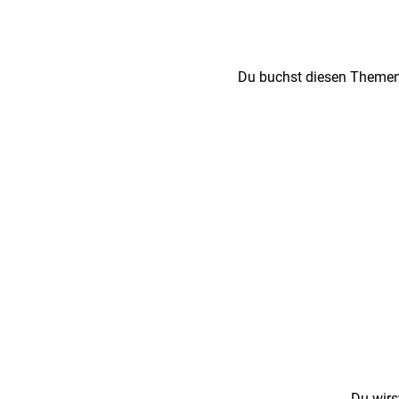
Du buchst diesen Themena
Du wirs