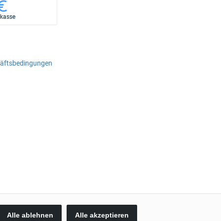
rkasse
häftsbedingungen