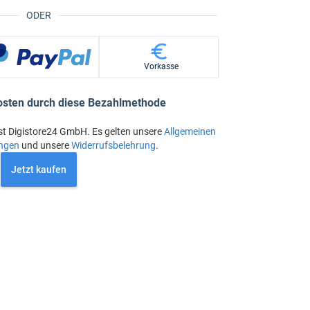
ODER
Vorkasse
osten durch diese Bezahlmethode
st Digistore24 GmbH. Es gelten unsere
Allgemeinen
ngen
und unsere
Widerrufsbelehrung
.
Jetzt kaufen