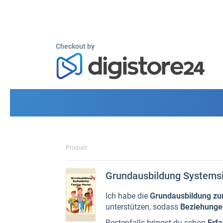
Checkout by
Produkt
Grundausbildung Systemsi
Ich habe die
Grundausbildung z
unterstützen, sodass
Beziehunge
Bestenfalls bringst du schon
Erfa