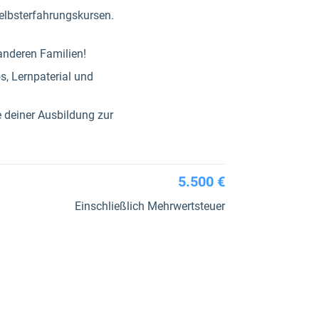
elbsterfahrungskursen.
 anderen Familien!
s, Lernpaterial und
e deiner Ausbildung zur
5.500 €
Einschließlich Mehrwertsteuer