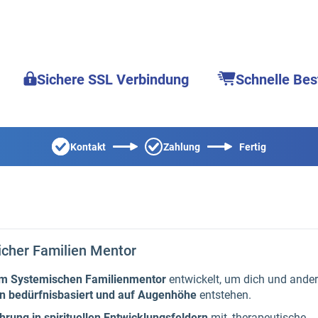
Sichere SSL Verbindung
Schnelle Bes
Kontakt
Zahlung
Fertig
cher Familien Mentor
um Systemischen Familienmentor
entwickelt, um dich und ander
n bedürfnisbasiert und auf Augenhöhe
entstehen.
hrung in spirituellen Entwicklungsfeldern
mit, therapeutische