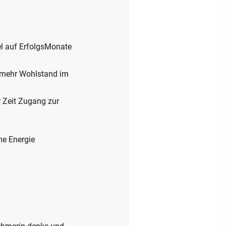
el auf ErfolgsMonate
r mehr Wohlstand im
r Zeit Zugang zur
me Energie