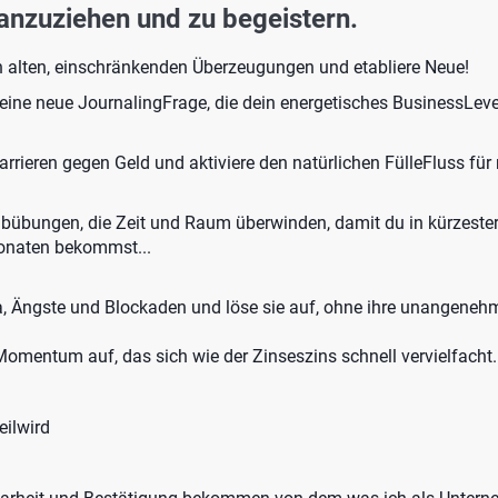
anzuziehen und zu begeistern.
 alten, einschränkenden Überzeugungen und etabliere Neue!
ine neue JournalingFrage, die dein energetisches BusinessLev
arrieren gegen Geld und aktiviere den natürlichen FülleFluss fü
eibübungen, die Zeit und Raum überwinden, damit du in kürzeste
Monaten bekommst...
, Ängste und Blockaden und löse sie auf, ohne ihre unangeneh
 Momentum auf, das sich wie der Zinseszins schnell vervielfacht.
eilwird