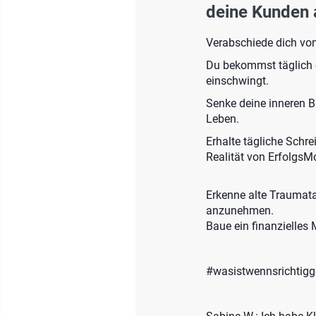
deine Kunden 
Verabschiede dich von
Du bekommst täglich e
einschwingt.
Senke deine inneren B
Leben.
Erhalte tägliche Schr
Realität von Erfolgs
Erkenne alte Traumata
anzunehmen.
Baue ein finanzielles
#wasistwennsrichtigg