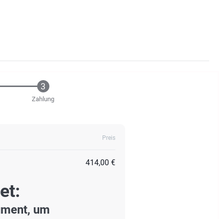
Zahlung
Preis
414,00 €
et:
ument, um