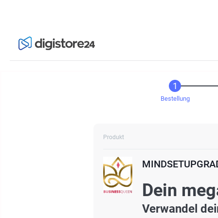
Bestellung
Produkt
MINDSETUPGRADE
Dein meg
Verwandel dei