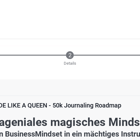
Details
 LIKE A QUEEN - 50k Journaling Roadmap
ageniales magisches Minds
n BusinessMindset in ein mächtiges Instr