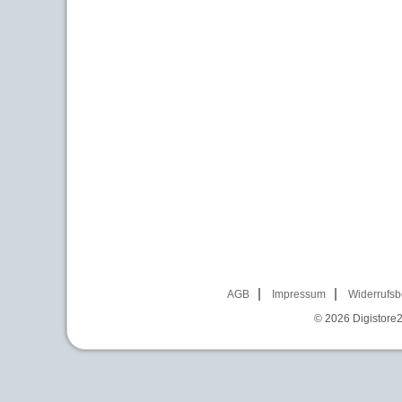
AGB
Impressum
Widerrufsb
© 2026
Digistore