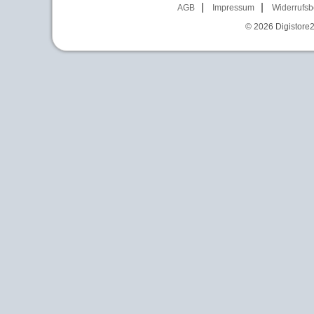
AGB
Impressum
Widerrufsb
© 2026
Digistore