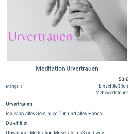
Meditation Urvertrauen
50 €
Einschließlich
Menge:
1
Mehrwertsteuer
Urvertrauen
Ich kann alles Sein, alles Tun und alles Haben.
Du erhälst:
Download: Meditation-Musik als mp3 und wav