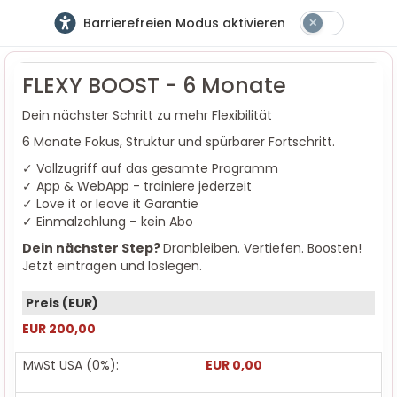
Barrierefreien Modus aktivieren
FLEXY BOOST - 6 Monate
Dein nächster Schritt zu mehr Flexibilität
6 Monate Fokus, Struktur und spürbarer Fortschritt.
✓ Vollzugriff auf das gesamte Programm
✓ App & WebApp - trainiere jederzeit
✓ Love it or leave it Garantie
✓ Einmalzahlung – kein Abo
Dein nächster Step?
Dranbleiben. Vertiefen. Boosten!
Jetzt eintragen und loslegen.
EUR 200,00
MwSt USA (0%)
:
EUR 0,00