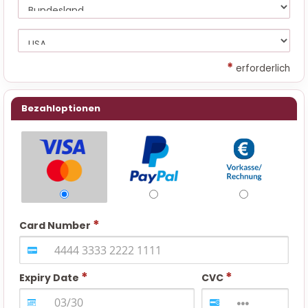
*
erforderlich
Bezahloptionen
Card Number
Expiry Date
CVC