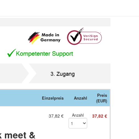
Preis
Einzelpreis
Anzahl
(EUR)
Anzahl
37,82 €
37,82 €
k meet &