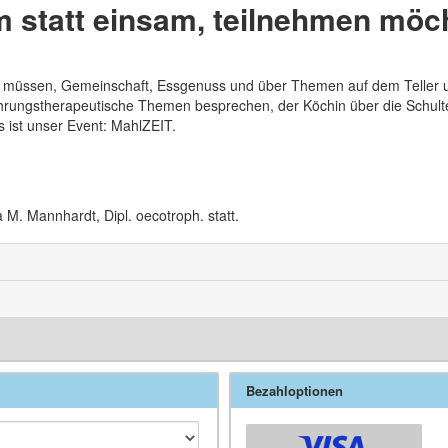
 statt einsam, teilnehmen möc
sen müssen, Gemeinschaft, Essgenuss und über Themen auf dem Teller 
hrungstherapeutische Themen besprechen, der Köchin über die Schult
 ist unser Event: MahlZEIT.
 M. Mannhardt, Dipl. oecotroph. statt.
Bezahloptionen