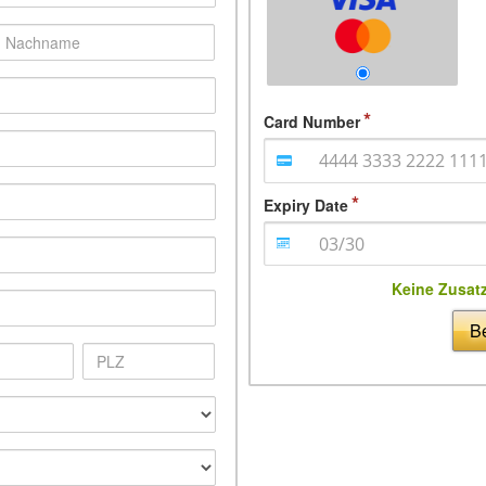
Card Number
Expiry Date
Keine Zusat
Be