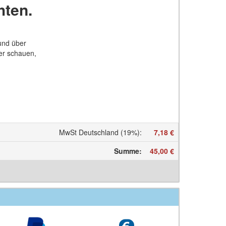
hten.
und über
er schauen,
MwSt Deutschland (19%)
:
7,18 €
Summe
:
45,00 €