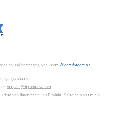
rages an und bestätigen, von Ihrem
Widerrufsrecht als
seingang versendet.
ter:
support@digistore24.com
u dem von Ihnen bestellten Produkt. Sollte es sich um ein