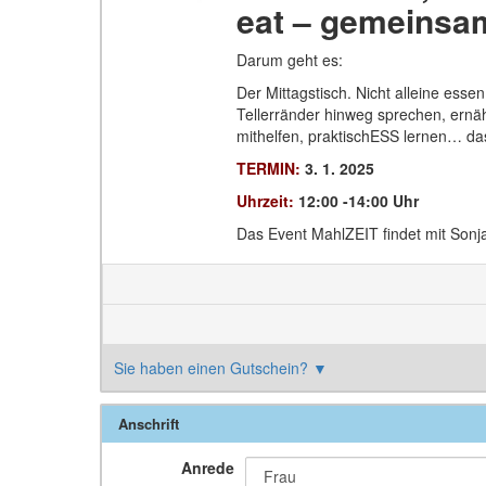
eat – gemeinsam
Darum geht es:
Der Mittagstisch. Nicht alleine es
Tellerränder hinweg sprechen, ernä
mithelfen, praktischESS lernen… das
TERMIN:
3. 1. 2025
Uhrzeit:
12:00 -14:00 Uhr
Das Event MahlZEIT findet mit Sonja
Sie haben einen Gutschein?
▼
Anschrift
Anrede