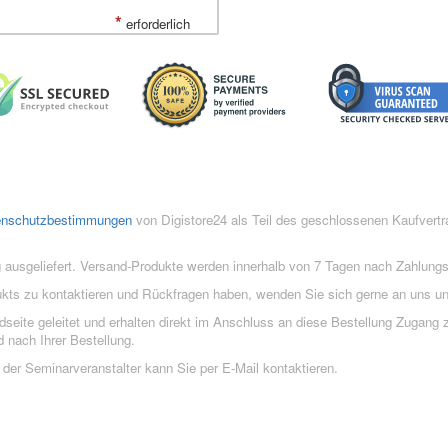
*
erforderlich
enschutzbestimmungen
von Digistore24 als Teil des geschlossenen Kaufvert
 ausgeliefert. Versand-Produkte werden innerhalb von 7 Tagen nach Zahlung
ukts zu kontaktieren und Rückfragen haben, wenden Sie sich gerne an uns un
eite geleitet und erhalten direkt im Anschluss an diese Bestellung Zugang z
 nach Ihrer Bestellung.
der Seminarveranstalter kann Sie per E-Mail kontaktieren.