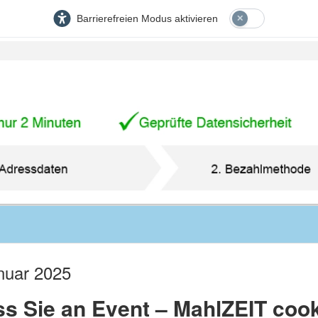
Barrierefreien Modus aktivieren
nuar 2025
ss Sie an Event – MahlZEIT coo