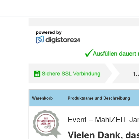
Warenkorb
Produktname und Beschreibung
Event – MahlZEIT Ja
Vielen Dank, da