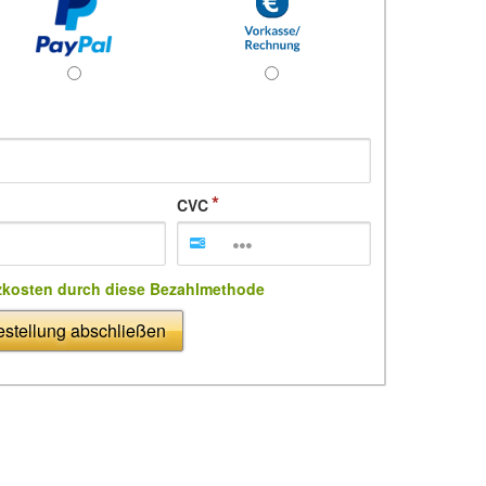
CVC
zkosten durch diese Bezahlmethode
stellung abschließen