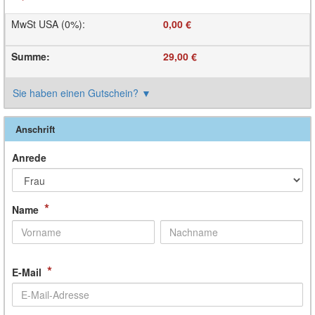
MwSt USA (0%)
:
0,00 €
Summe
:
29,00 €
Sie haben einen Gutschein?
▼
Anschrift
Anrede
*
Name
*
E-Mail