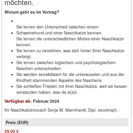
möchten.
Worum geht es im Vortrag?
Sie lernen den Unterschied zwischen einem
Schweinehund und einer Naschkatze kennen.
Sie lernen die unterschiedlichen Motive einer Naschkatze
kennen.
Sie lernen zu verstehen, was sich hinter Ihrer Naschkatze
verbirgt.
Sie lernen zwischen logischem und psychologischem
Naschen unterscheiden.
Sie werden sensibilisiert für die unbewussten und aus der
Kindheit stammenden Aspekte des Naschens.
Sie schließen Frieden mit ihrer Naschkatze, weil sie besser
verstanden haben, was da is(s)t.
Verfügbar ab:
Februar 2024
Ihr Naschkatzencoach Sonja M. Mannhardt, Dipl. oecotroph. .
29,00 €