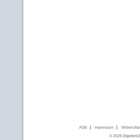
AGB
Impressum
Widerrufsb
© 2026
Digistore