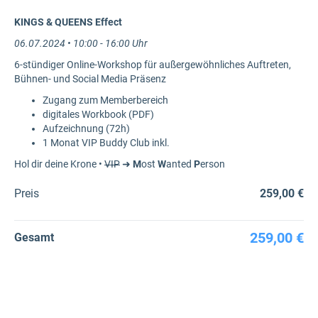
KINGS & QUEENS Effect
06.07.2024 • 10:00 - 16:00 Uhr
6-stündiger Online-Workshop für außergewöhnliches Auftreten,
Bühnen- und Social Media Präsenz
Zugang zum Memberbereich
digitales Workbook (PDF)
Aufzeichnung (72h)
1 Monat VIP Buddy Club inkl.
Hol dir deine Krone •
VIP
➜
M
ost
W
anted
P
erson
Preis
259,00 €
259,00 €
Gesamt